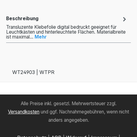
Beschreibung
Transluzente Klebefolie digital bedruckt geeignet für
Leuchtkästen und hinterleuchtete Flächen. Materialbreite
ist maximal…
Mehr
WT24903 | WTPR
Alle Preise inkl. gesetzl. Mehrwertsteuer zzgl.
Versandkosten
und ggf. Nachnahmegebühren, wenn nicht
anders angegeben.