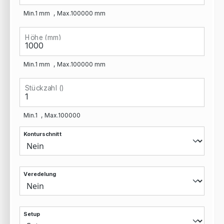
Min.
1
mm
Max.
100000
mm
Höhe (mm)
Min.
1
mm
Max.
100000
mm
Stückzahl ()
Min.
1
Max.
100000
Konturschnitt
Veredelung
Setup