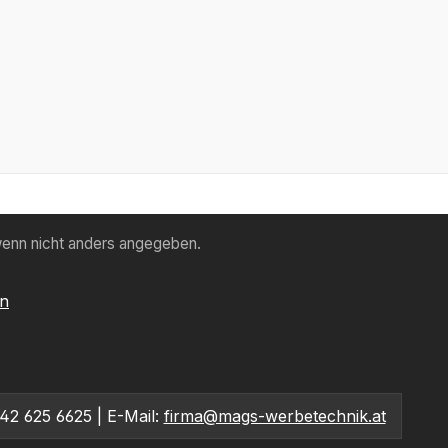
enn nicht anders angegeben.
en
2 625 6625 | E-Mail:
firma@mags-werbetechnik.at