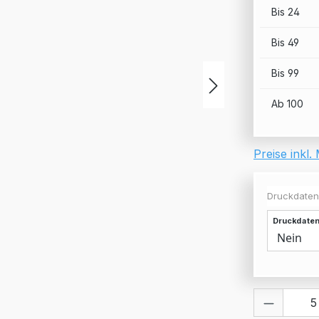
Bis
24
Bis
49
Bis
99
Ab
100
Preise inkl
Druckdaten
Druckdaten
Produkt