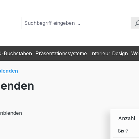
D-Buchstaben
Präsentationssysteme
Interieur Design
Wer
blenden
lenden
Anzahl
Bis
9