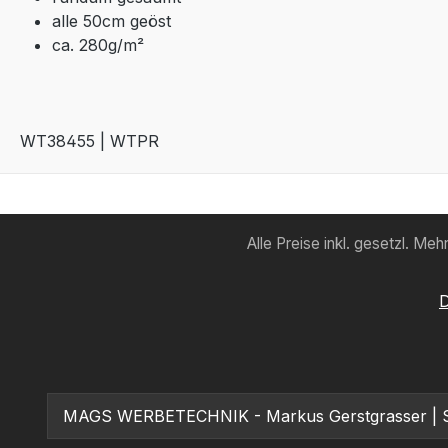
alle 50cm geöst
ca. 280g/m²
WT38455 | WTPR
Alle Preise inkl. gesetzl. Me
D
MAGS WERBETECHNIK - Markus Gerstgrasser | Stam