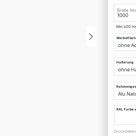
Breite (m
Min.
400
m
Werbefläch
Halterung
Rahmenges
RAL Farbe 
Druckdaten