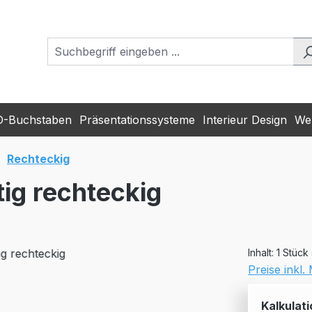
D-Buchstaben
Präsentationssysteme
Interieur Design
Wer
Rechteckig
tig rechteckig
Inhalt:
1 Stück
Preise inkl
Kalkulati