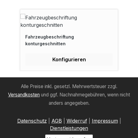
Fahrzeugbeschriftung
konturgeschnitten
Konfigurieren
Alle Preise inkl. gesetzl. Mehrwertsteuer zzgl.
Versandkosten
und ggf. Nachnahmegebühren, wenn nicht
anders angegeben.
Datenschutz
|
AGB
|
Widerruf
|
Impressum
|
Dienstleistungen