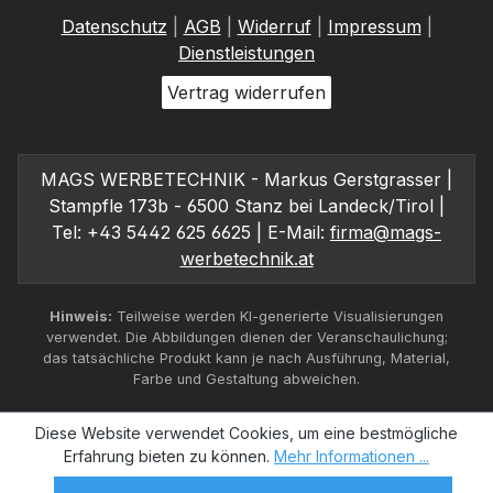
Datenschutz
|
AGB
|
Widerruf
|
Impressum
|
Dienstleistungen
Vertrag widerrufen
MAGS WERBETECHNIK - Markus Gerstgrasser |
Stampfle 173b - 6500 Stanz bei Landeck/Tirol |
Tel: +43 5442 625 6625 | E-Mail:
firma@mags-
werbetechnik.at
Hinweis:
Teilweise werden KI-generierte Visualisierungen
verwendet. Die Abbildungen dienen der Veranschaulichung;
das tatsächliche Produkt kann je nach Ausführung, Material,
Farbe und Gestaltung abweichen.
Diese Website verwendet Cookies, um eine bestmögliche
Erfahrung bieten zu können.
Mehr Informationen ...