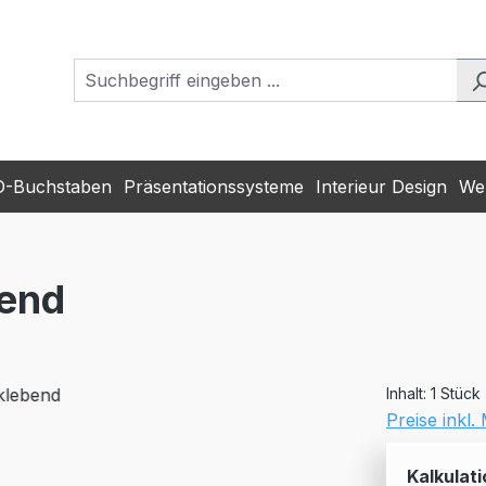
D-Buchstaben
Präsentationssysteme
Interieur Design
Wer
bend
Inhalt:
1 Stück
Preise inkl
Kalkulati