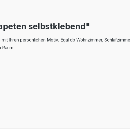
apeten selbstklebend"
 mit Ihren persönlichen Motiv. Egal ob Wohnzimmer, Schlafzimme
em Raum.