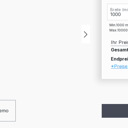
Breite (m
Min.
1000
Max.
10000
Ihr Prei
Gesamt
Endprei
*Preise